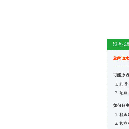
没有找
您的请求
可能原
您没
配置
如何解
检查
检查