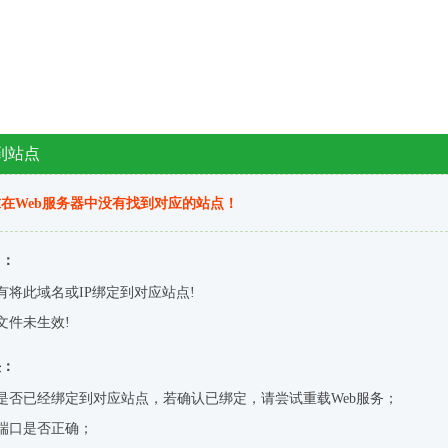
到站点
在Web服务器中没有找到对应的站点！
因：
有将此域名或IP绑定到对应站点!
文件未生效!
决：
是否已经绑定到对应站点，若确认已绑定，请尝试重载Web服务；
端口是否正确；